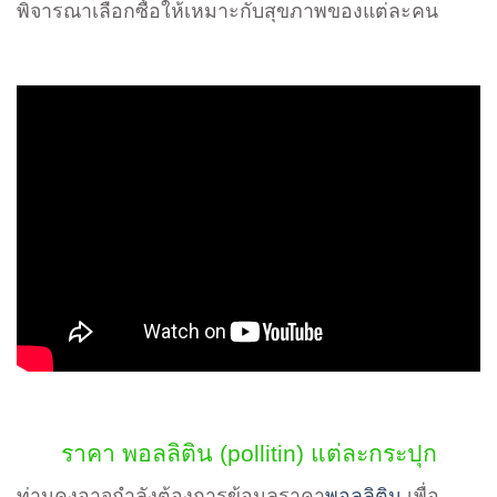
พิจารณาเลือกซื้อให้เหมาะกับสุขภาพของแต่ละคน
ราคา พอลลิติน
(pollitin)
แต่ละกระปุก
ท่านคงอาจกำลังต้องการข้อมูลราคา
พอลลิติน
เพื่อ