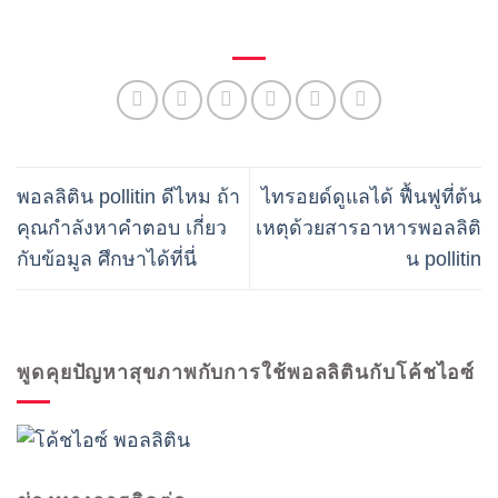
พอลลิติน pollitin ดีไหม ถ้า
ไทรอยด์ดูแลได้ ฟื้นฟูที่ต้น
คุณกำลังหาคำตอบ เกี่ยว
เหตุด้วยสารอาหารพอลลิติ
กับข้อมูล ศึกษาได้ที่นี่
น pollitin
พูดคุยปัญหาสุขภาพกับการใช้พอลลิตินกับโค้ชไอซ์