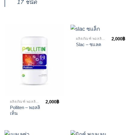
17 ชนิด
2,000
฿
ผลิตภัณฑ์ พอลลิติน (POLLITIN)
Slac – ซแลค
2,000
฿
ผลิตภัณฑ์ พอลลิติน (POLLITIN)
Polliten – พอลลิ
เท็น