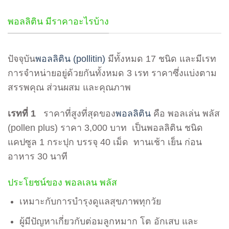
พอลลิติน มีราคาอะไรบ้าง
ปัจจุบัน
พอลลิติน (
pollitin)
มีทั้งหมด 17 ชนิด และมีเรท
การจำหน่ายอยู่ด้วยกันทั้งหมด 3 เรท ราคาซึ่งแบ่งตาม
สรรพคุณ ส่วนผสม และคุณภาพ
เรทที่ 1
ราคาที่สูงที่สุดของ
พอลลิติน
คือ พอลเล่น พลัส
(pollen plus) ราคา 3,000 บาท เป็นพอลลิติน ชนิด
แคปซูล 1 กระปุก บรรจุ 40 เม็ด ทานเช้า เย็น ก่อน
อาหาร 30 นาที
ประโยชน์ของ พอลเลน พลัส
เหมาะกับการบำรุงดูแลสุขภาพทุกวัย
ผู้มีปัญหาเกี่ยวกับต่อมลูกหมาก โต อักเสบ และ