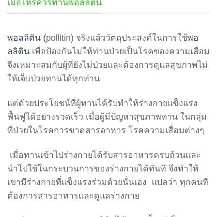
เมื่อไหร่ควรทานพอลลิติน
พอลลิติน (
pollitin)
จริงแล้ววัตถุประสงค์ในการใช้
พอ
ลลิติน
เพื่อป้องกันไม่ให้ท่านป่วยเป็นโรคของความเสื่อม
จึงเหมาะสมกับผู้ที่ยังไม่ป่วยและต้องการดูแลสุขภาพไม่
ให้เจ็บป่วยทานได้ทุกท่าน
แต่ด้วยประโยชน์ที่ผู้ทานได้รับทำให้ร่างกายแข็งแรง
ฟื้นฟูได้อย่างรวดเร็ว เมื่อผู้มีปัญหาสุขภาพทาน ในกลุ่ม
ที่ป่วยในโรคการขาดสารอาหาร โรคความเสื่อมต่างๆ
เมื่อทานเข้าไปร่างกายได้รับสารอาหารครบถ้วนและ
นำไปใช้ในกระบวนการของร่างกายได้ทันที จึงทำให้
เขามีร่างกายที่แข็งแรงร่วมด้วยนั่นเอง แปลว่า ทุกคนที่
ต้องการสารอาหารและดูแลร่างกาย