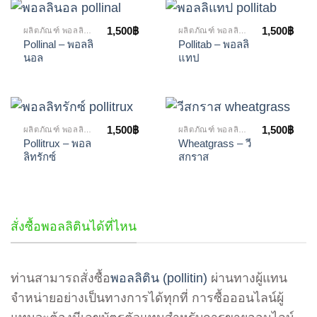
1,500
฿
1,500
฿
ผลิตภัณฑ์ พอลลิติน (POLLITIN)
ผลิตภัณฑ์ พอลลิติน (POLLITIN)
Pollinal – พอลลิ
Pollitab – พอลลิ
นอล
แทป
1,500
฿
1,500
฿
ผลิตภัณฑ์ พอลลิติน (POLLITIN)
ผลิตภัณฑ์ พอลลิติน (POLLITIN)
Pollitrux – พอล
Wheatgrass – วี
ลิทรักซ์
สกราส
สั่งซื้อพอลลิตินได้ที่ไหน
ท่านสามารถสั่งซื้อ
พอลลิติน (
pollitin)
ผ่านทางผู้แทน
จำหน่ายอย่างเป็นทางการได้ทุกที่ การซื้อออนไลน์ผู้