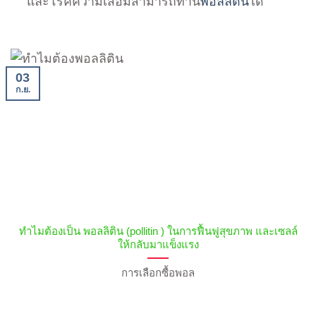
และโรคความเสื่อมสามารถทาน
พอลลิติน
ได้
03
ก.ย.
ทำไมต้องเป็น พอลลิติน (pollitin ) ในการฟื้นฟูสุขภาพ และเซลล์
ให้กลับมาแข็งแรง
การเลือกซื้อพอล