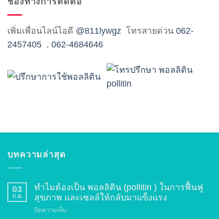
ช่องทางการติดต่อ
เพิ่มเพื่อนไลน์ไอดี
@811lywgz
โทรสายด่วน
062-
2457405
,
062-4684646
บทความล่าสุด
ทำไมต้องเป็น พอลลิติน (pollitin ) ในการฟื้นฟู
03
ก.ย.
สุขภาพ และเซลล์ให้กลับมาแข็งแรง
บน
ปิดความเห็น
ทำไม