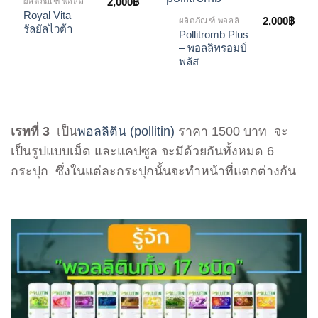
2,000
฿
ผลิตภัณฑ์ พอลลิติน (POLLITIN)
Royal Vita –
2,000
฿
ผลิตภัณฑ์ พอลลิติน (POLLITIN)
รัลยัลไวต้า
Pollitromb Plus
– พอลลิทรอมป์
พลัส
เรทที่ 3
เป็น
พอลลิติน (
pollitin)
ราคา 1500 บาท จะ
เป็นรูปแบบเม็ด และแคปซูล จะมีด้วยกันทั้งหมด 6
กระปุก ซึ่งในแต่ละกระปุกนั้นจะทำหน้าที่แตกต่างกัน