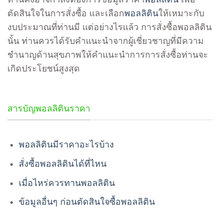
ตัดสินใจในการสั่งซื้อ และเลือก
พอลลิติน
ให้เหมาะกับ
งบประมาณที่ท่านมี แต่อย่างไรแล้ว การสั่งซื้อพอลลิติน
นั้น ท่านควรได้รับคำแนะนำจากผู้เชี่ยวชาญที่มีความ
ชำนาญด้านสุขภาพให้คำแนะนำการการสั่งซื้อท่านจะ
เกิดประโยชน์สูงสุด
สารบัญพอลลิตินราคา
พอลลิตินมีราคาอะไรบ้าง
สั่งซื้อพอลลิตินได้ที่ไหน
เมื่อไหร่ควรทานพอลลิติน
ข้อมูลอื่นๆ ก่อนตัดสินใจซื้อพอลลิติน