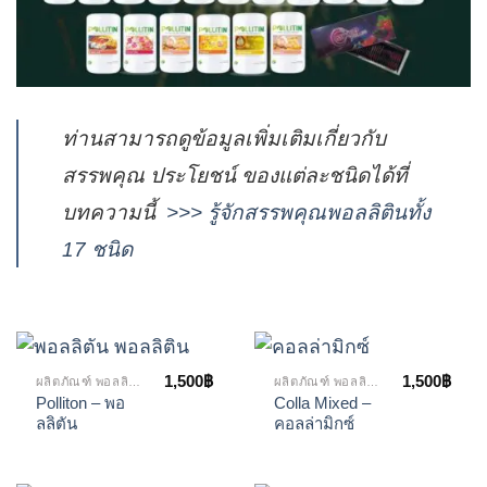
ท่านสามารถดูข้อมูลเพิ่มเติมเกี่ยวกับ
สรรพคุณ ประโยชน์ ของแต่ละชนิดได้ที่
บทความนี้
>>>
รู้จักสรรพคุณพอลลิตินทั้ง
17 ชนิด
1,500
฿
1,500
฿
ผลิตภัณฑ์ พอลลิติน (POLLITIN)
ผลิตภัณฑ์ พอลลิติน (POLLITIN)
Polliton – พอ
Colla Mixed –
ลลิตัน
คอลล่ามิกซ์